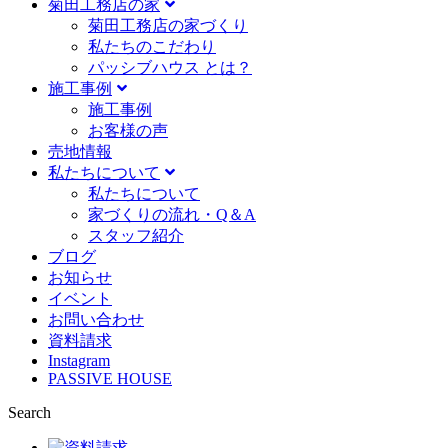
菊田工務店の家
菊田工務店の家づくり​
私たちのこだわり
パッシブハウス とは？
施工事例
施⼯事例
お客様の声
売地情報
私たちについて
私たちについて
家づくりの流れ・Q＆A
スタッフ紹介
ブログ
お知らせ
イベント
お問い合わせ
資料請求
Instagram
PASSIVE HOUSE
Search