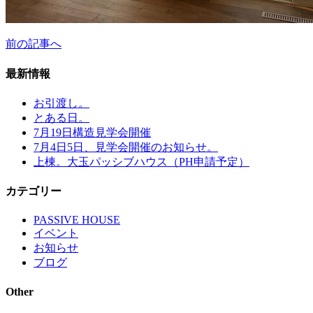
前の記事へ
最新情報
お引渡し。
とある日。
7月19日構造見学会開催
7月4日5日、見学会開催のお知らせ。
上棟。大玉パッシブハウス（PH申請予定）
カテゴリー
PASSIVE HOUSE
イベント
お知らせ
ブログ
Other