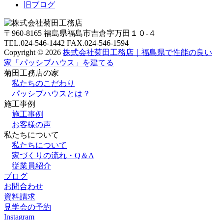
旧ブログ
〒960-8165 福島県福島市吉倉字万田１０-４
TEL.024-546-1442 FAX.024-546-1594
Copyright © 2026
株式会社菊田工務店｜福島県で性能の良い
家「パッシブハウス」を建てる
菊田工務店の家
私たちのこだわり
パッシブハウスとは？
施⼯事例
施⼯事例
お客様の声
私たちについて
私たちについて
家づくりの流れ・Q＆A
従業員紹介
ブログ
お問合わせ
資料請求
見学会の予約
Instagram