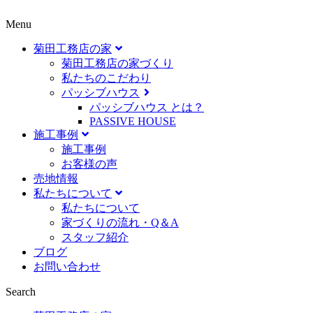
Menu
菊田工務店の家
菊田工務店の家づくり​
私たちのこだわり
パッシブハウス
パッシブハウス とは？
PASSIVE HOUSE
施工事例
施⼯事例
お客様の声
売地情報
私たちについて
私たちについて
家づくりの流れ・Q＆A
スタッフ紹介
ブログ
お問い合わせ
Search