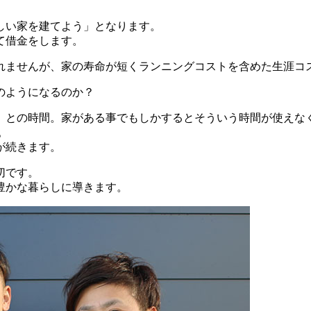
しい家を建てよう」となります。
て借金をします。
れませんが、家の寿命が短くランニングコストを含めた生涯コ
のようになるのか？
、との時間。家がある事でもしかするとそういう時間が使えな
。
が続きます。
切です。
豊かな暮らしに導きます。