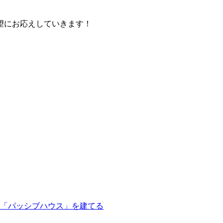
望にお応えしていきます！
「パッシブハウス」を建てる