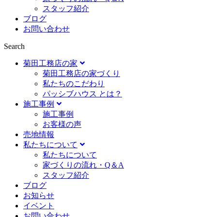
スタッフ紹介
ブログ
お問い合わせ
Search
菊田工務店の家
菊田工務店の家づくり​
私たちのこだわり
パッシブハウス とは？
施工事例
施⼯事例
お客様の声
売地情報
私たちについて
私たちについて
家づくりの流れ・Q＆A
スタッフ紹介
ブログ
お知らせ
イベント
お問い合わせ