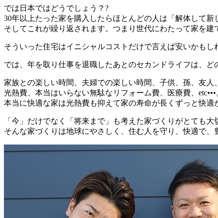
では日本ではどうでしょう？?
30年以上たった家を購入したらほとんどの人は「解体して新
そしてこれが繰り返されます。つまり世代にわたって家を建
そういった住宅はイニシャルコストだけで言えば安いかもし
では、年を取り仕事を退職したあとのセカンドライフは、ど
家族との楽しい時間、夫婦での楽しい時間、子供、孫、友人
光熱費、本当はいらない無駄なリフォーム費、医療費、etc•••
本当に快適な家は光熱費も抑えて家の寿命が長くずっと快適
「今」だけでなく「将来まで」も考えた家づくりがとても大
そんな家づくりは地球にやさしく、住む人を守り、快適で、