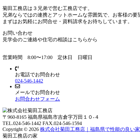
菊⽥⼯務店は３兄弟で営む⼯務店です。
兄弟ならではの連携とアットホームな雰囲気で、お客様の要
まずはお気軽にお問合せ・資料請求をお待ちしています。
お問い合わせ
⾒学会のご連絡や住宅の相談はこちらから
営業時間
8:00〜17:00
定休日
日曜⽇
お電話でお問合わせ
024-546-1442
メールでお問合わせ
お問合わせフォーム
〒960-8165 福島県福島市吉倉字万田１０-４
TEL.024-546-1442 FAX.024-546-1594
Copyright © 2026
株式会社菊田工務店｜福島県で性能の良い家
菊田工務店の家