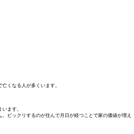
で亡くなる人が多くいます。
まいます。
ん。ビックリするのが住んで月日が経つことで家の価値が増え