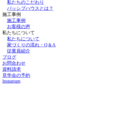
私たちのこだわり
パッシブハウスとは？
施⼯事例
施⼯事例
お客様の声
私たちについて
私たちについて
家づくりの流れ・Q＆A
従業員紹介
ブログ
お問合わせ
資料請求
見学会の予約
Instagram