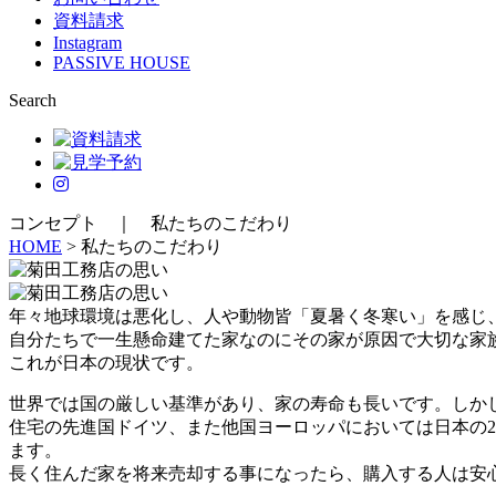
資料請求
Instagram
PASSIVE HOUSE
Search
コンセプト ｜
私たちのこだわり
HOME
>
私たちのこだわり
年々地球環境は悪化し、人や動物皆「夏暑く冬寒い」を感じ
自分たちで一生懸命建てた家なのにその家が原因で大切な家
これが日本の現状です。
世界では国の厳しい基準があり、家の寿命も長いです。しか
住宅の先進国ドイツ、また他国ヨーロッパにおいては日本の
ます。
長く住んだ家を将来売却する事になったら、購入する人は安