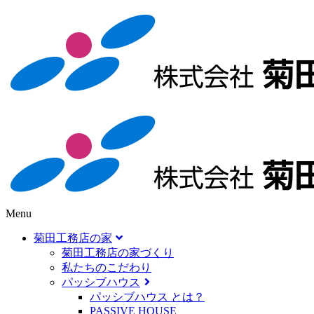
Menu
菊田工務店の家
菊田工務店の家づくり​
私たちのこだわり
パッシブハウス
パッシブハウス とは？
PASSIVE HOUSE