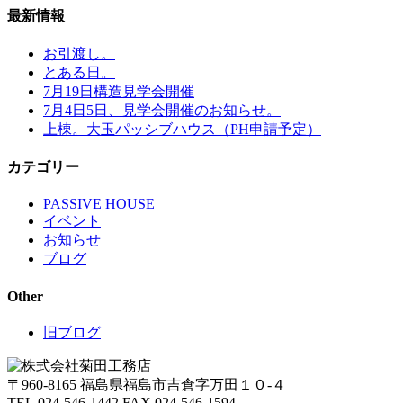
最新情報
お引渡し。
とある日。
7月19日構造見学会開催
7月4日5日、見学会開催のお知らせ。
上棟。大玉パッシブハウス（PH申請予定）
カテゴリー
PASSIVE HOUSE
イベント
お知らせ
ブログ
Other
旧ブログ
〒960-8165 福島県福島市吉倉字万田１０-４
TEL.024-546-1442 FAX.024-546-1594