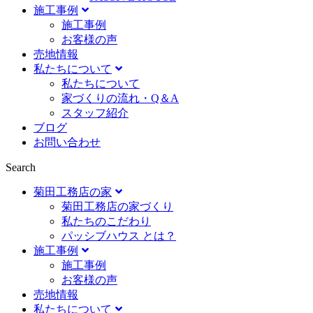
施工事例
施⼯事例
お客様の声
売地情報
私たちについて
私たちについて
家づくりの流れ・Q＆A
スタッフ紹介
ブログ
お問い合わせ
Search
菊田工務店の家
菊田工務店の家づくり​
私たちのこだわり
パッシブハウス とは？
施工事例
施⼯事例
お客様の声
売地情報
私たちについて