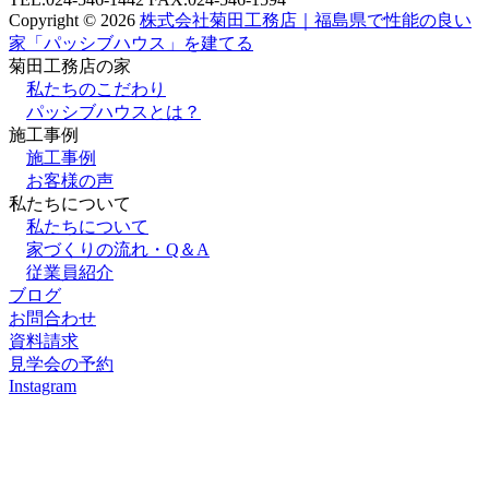
Copyright © 2026
株式会社菊田工務店｜福島県で性能の良い
家「パッシブハウス」を建てる
菊田工務店の家
私たちのこだわり
パッシブハウスとは？
施⼯事例
施⼯事例
お客様の声
私たちについて
私たちについて
家づくりの流れ・Q＆A
従業員紹介
ブログ
お問合わせ
資料請求
見学会の予約
Instagram