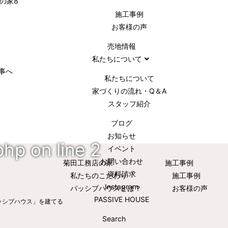
施⼯事例
お客様の声
売地情報
私たちについて
事へ
私たちについて
家づくりの流れ・Q＆A
スタッフ紹介
ブログ
お知らせ
php
on line
2
イベント
お問い合わせ
菊田工務店の家
施⼯事例
資料請求
私たちのこだわり
施⼯事例
Instagram
パッシブハウスとは？
お客様の声
PASSIVE HOUSE
ッシブハウス」を建てる
Search