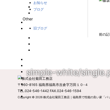
お知らせ
ブログ
Other
旧ブログ
前の記
simple-white/single.
〒960-8165 福島県福島市吉倉字万田１０-４
TEL.024-546-1442 FAX.024-546-1594
Copyright © 2026
株式会社菊田工務店｜福島県で性能の良い家「パ