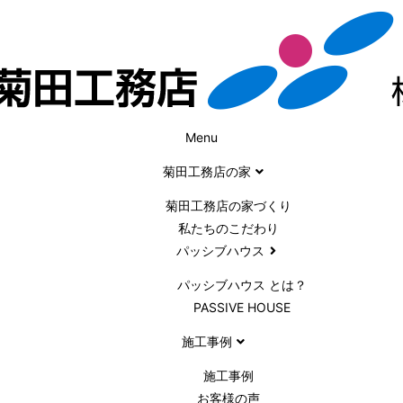
Menu
菊田工務店の家
菊田工務店の家づくり​
私たちのこだわり
パッシブハウス
パッシブハウス とは？
PASSIVE HOUSE
施工事例
施⼯事例
お客様の声