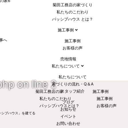
菊田工務店の家づくり​
私たちのこだわり
パッシブハウス とは？
施工事例
事へ
施⼯事例
お客様の声
売地情報
私たちについて
私たちについて
php
on line
2
家づくりの流れ・Q＆A
スタッフ紹介
菊田工務店の家
施⼯事例
私たちのこだわり
施⼯事例
ブログ
パッシブハウスとは？
お客様の声
お知らせ
ッシブハウス」を建てる
イベント
お問い合わせ