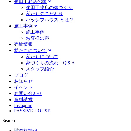
菊田工務店の家
菊田工務店の家づくり​
私たちのこだわり
パッシブハウス とは？
施工事例
施⼯事例
お客様の声
売地情報
私たちについて
私たちについて
家づくりの流れ・Q＆A
スタッフ紹介
ブログ
お知らせ
イベント
お問い合わせ
資料請求
Instagram
PASSIVE HOUSE
Search