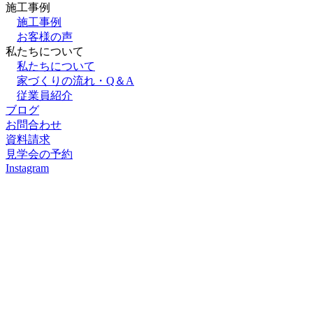
施⼯事例
施⼯事例
お客様の声
私たちについて
私たちについて
家づくりの流れ・Q＆A
従業員紹介
ブログ
お問合わせ
資料請求
見学会の予約
Instagram