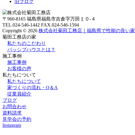
旧ブログ
〒960-8165 福島県福島市吉倉字万田１０-４
TEL.024-546-1442 FAX.024-546-1594
Copyright © 2026
株式会社菊田工務店｜福島県で性能の良い家
菊田工務店の家
私たちのこだわり
パッシブハウスとは？
施⼯事例
施⼯事例
お客様の声
私たちについて
私たちについて
家づくりの流れ・Q＆A
従業員紹介
ブログ
お問合わせ
資料請求
見学会の予約
Instagram