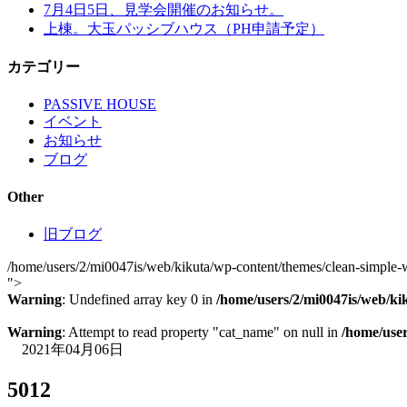
7月4日5日、見学会開催のお知らせ。
上棟。大玉パッシブハウス（PH申請予定）
カテゴリー
PASSIVE HOUSE
イベント
お知らせ
ブログ
Other
旧ブログ
/home/users/2/mi0047is/web/kikuta/wp-content/themes/clean-simple-w
">
Warning
: Undefined array key 0 in
/home/users/2/mi0047is/web/ki
Warning
: Attempt to read property "cat_name" on null in
/home/user
2021年04月06日
5012