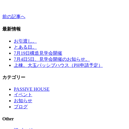
前の記事へ
最新情報
お引渡し。
とある日。
7月19日構造見学会開催
7月4日5日、見学会開催のお知らせ。
上棟。大玉パッシブハウス（PH申請予定）
カテゴリー
PASSIVE HOUSE
イベント
お知らせ
ブログ
Other