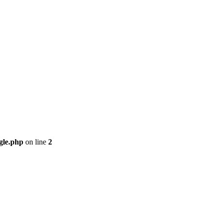
gle.php
on line
2