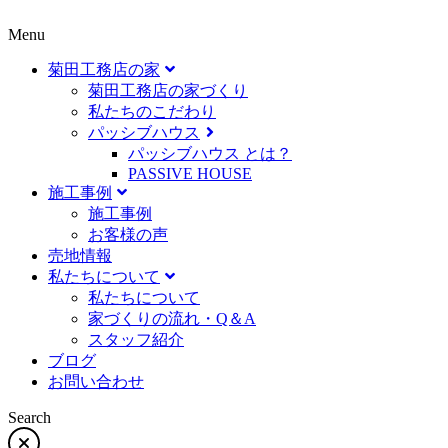
Menu
菊田工務店の家
菊田工務店の家づくり​
私たちのこだわり
パッシブハウス
パッシブハウス とは？
PASSIVE HOUSE
施工事例
施⼯事例
お客様の声
売地情報
私たちについて
私たちについて
家づくりの流れ・Q＆A
スタッフ紹介
ブログ
お問い合わせ
Search