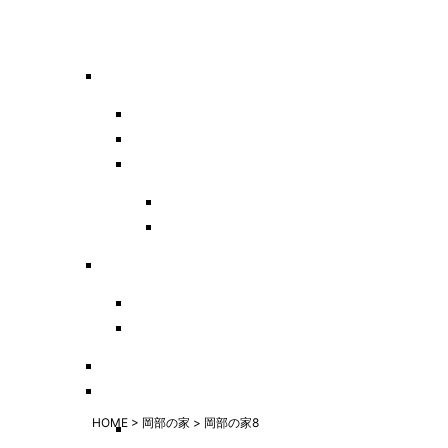
HOME
>
岡部の家
>
岡部の家8