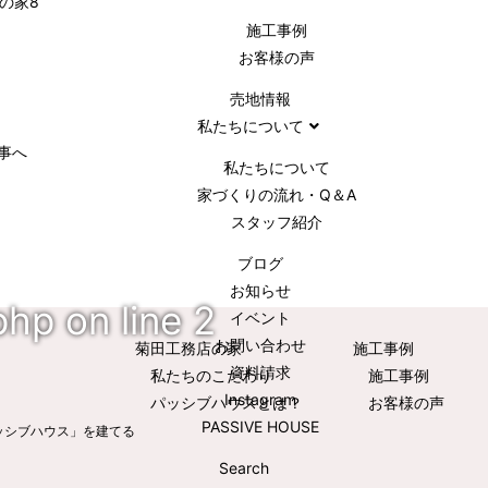
施⼯事例
お客様の声
売地情報
私たちについて
事へ
私たちについて
家づくりの流れ・Q＆A
スタッフ紹介
ブログ
お知らせ
php
on line
2
イベント
お問い合わせ
菊田工務店の家
施⼯事例
資料請求
私たちのこだわり
施⼯事例
Instagram
パッシブハウスとは？
お客様の声
PASSIVE HOUSE
ッシブハウス」を建てる
Search