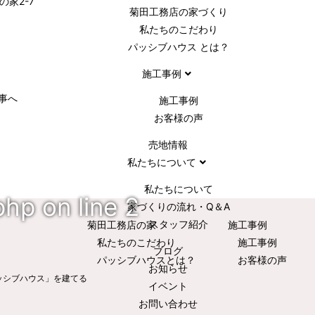
菊田工務店の家づくり​
私たちのこだわり
パッシブハウス とは？
施工事例
事へ
施⼯事例
お客様の声
売地情報
私たちについて
私たちについて
php
on line
2
家づくりの流れ・Q＆A
スタッフ紹介
菊田工務店の家
施⼯事例
私たちのこだわり
施⼯事例
ブログ
パッシブハウスとは？
お客様の声
お知らせ
ッシブハウス」を建てる
イベント
お問い合わせ