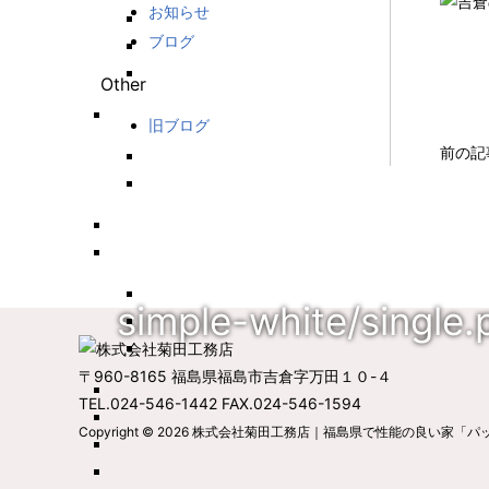
お知らせ
ブログ
Other
旧ブログ
前の記
simple-white/single.
〒960-8165 福島県福島市吉倉字万田１０-４
TEL.024-546-1442 FAX.024-546-1594
Copyright © 2026
株式会社菊田工務店｜福島県で性能の良い家「パ