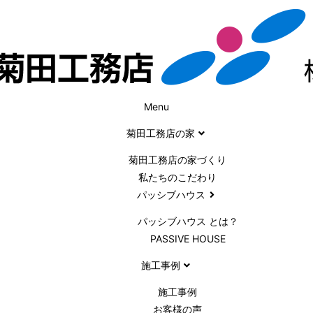
Menu
菊田工務店の家
菊田工務店の家づくり​
私たちのこだわり
パッシブハウス
パッシブハウス とは？
PASSIVE HOUSE
施工事例
施⼯事例
お客様の声