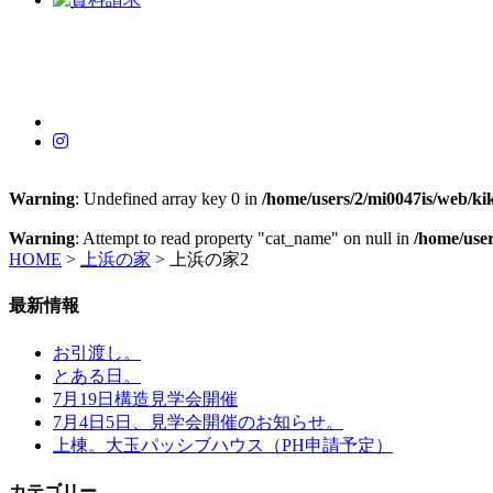
Warning
: Undefined array key 0 in
/home/users/2/mi0047is/web/ki
Warning
: Attempt to read property "cat_name" on null in
/home/user
HOME
>
上浜の家
>
上浜の家2
最新情報
お引渡し。
とある日。
7月19日構造見学会開催
7月4日5日、見学会開催のお知らせ。
上棟。大玉パッシブハウス（PH申請予定）
カテゴリー