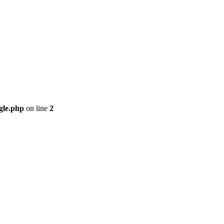
gle.php
on line
2