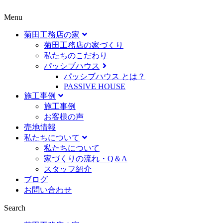
Menu
菊田工務店の家
菊田工務店の家づくり​
私たちのこだわり
パッシブハウス
パッシブハウス とは？
PASSIVE HOUSE
施工事例
施⼯事例
お客様の声
売地情報
私たちについて
私たちについて
家づくりの流れ・Q＆A
スタッフ紹介
ブログ
お問い合わせ
Search