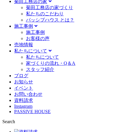
菊田工務店の家
菊田工務店の家づくり​
私たちのこだわり
パッシブハウス とは？
施工事例
施⼯事例
お客様の声
売地情報
私たちについて
私たちについて
家づくりの流れ・Q＆A
スタッフ紹介
ブログ
お知らせ
イベント
お問い合わせ
資料請求
Instagram
PASSIVE HOUSE
Search