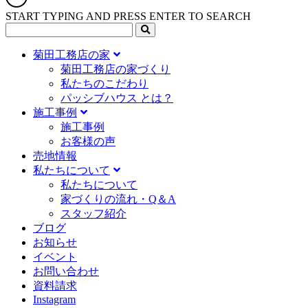
START TYPING AND PRESS ENTER TO SEARCH
菊田工務店の家
菊田工務店の家づくり​
私たちのこだわり
パッシブハウス とは？
施工事例
施⼯事例
お客様の声
売地情報
私たちについて
私たちについて
家づくりの流れ・Q＆A
スタッフ紹介
ブログ
お知らせ
イベント
お問い合わせ
資料請求
Instagram