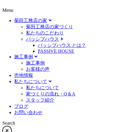
Menu
菊田工務店の家
菊田工務店の家づくり​
私たちのこだわり
パッシブハウス
パッシブハウス とは？
PASSIVE HOUSE
施工事例
施⼯事例
お客様の声
売地情報
私たちについて
私たちについて
家づくりの流れ・Q＆A
スタッフ紹介
ブログ
お問い合わせ
Search