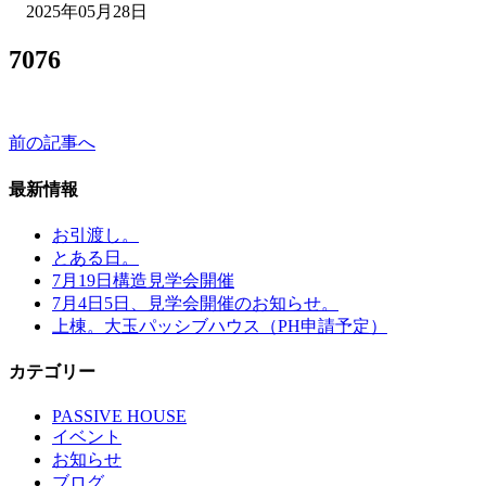
2025年05月28日
7076
前の記事へ
最新情報
お引渡し。
とある日。
7月19日構造見学会開催
7月4日5日、見学会開催のお知らせ。
上棟。大玉パッシブハウス（PH申請予定）
カテゴリー
PASSIVE HOUSE
イベント
お知らせ
ブログ