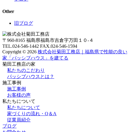
Other
旧ブログ
〒960-8165 福島県福島市吉倉字万田１０-４
TEL.024-546-1442 FAX.024-546-1594
Copyright © 2026
株式会社菊田工務店｜福島県で性能の良い
家「パッシブハウス」を建てる
菊田工務店の家
私たちのこだわり
パッシブハウスとは？
施⼯事例
施⼯事例
お客様の声
私たちについて
私たちについて
家づくりの流れ・Q＆A
従業員紹介
ブログ