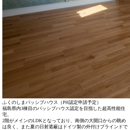
ふくのしまパッシブハウス（PH認定申請予定）
福島県内3棟目のパッシブハウス認定を目指した超高性能住
宅。
2階がメインのLDKとなっており、南側の大開口からの眺め
は良く、また夏の日射遮蔽はドイツ製の外付けブラインドで