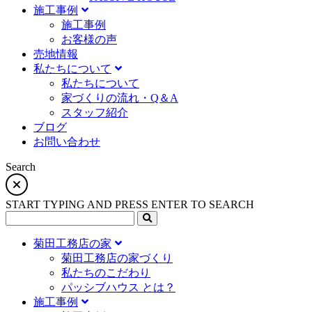
施工事例
施⼯事例
お客様の声
売地情報
私たちについて
私たちについて
家づくりの流れ・Q＆A
スタッフ紹介
ブログ
お問い合わせ
Search
START TYPING AND PRESS ENTER TO SEARCH
菊田工務店の家
菊田工務店の家づくり​
私たちのこだわり
パッシブハウス とは？
施工事例