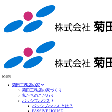
Menu
菊田工務店の家
菊田工務店の家づくり​
私たちのこだわり
パッシブハウス
パッシブハウス とは？
PASSIVE HOUSE