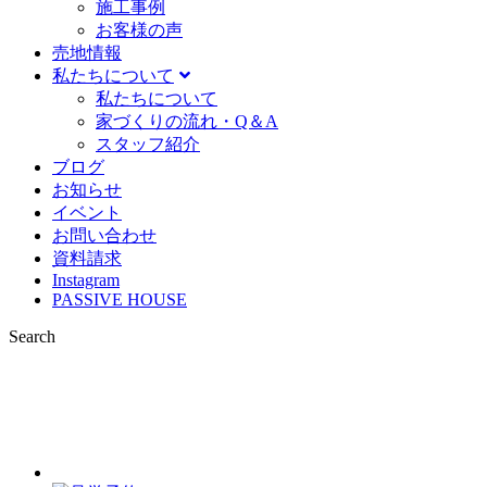
施⼯事例
お客様の声
売地情報
私たちについて
私たちについて
家づくりの流れ・Q＆A
スタッフ紹介
ブログ
お知らせ
イベント
お問い合わせ
資料請求
Instagram
PASSIVE HOUSE
Search