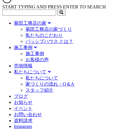
START TYPING AND PRESS ENTER TO SEARCH
菊田工務店の家
菊田工務店の家づくり​
私たちのこだわり
パッシブハウス とは？
施工事例
施⼯事例
お客様の声
売地情報
私たちについて
私たちについて
家づくりの流れ・Q＆A
スタッフ紹介
ブログ
お知らせ
イベント
お問い合わせ
資料請求
Instagram