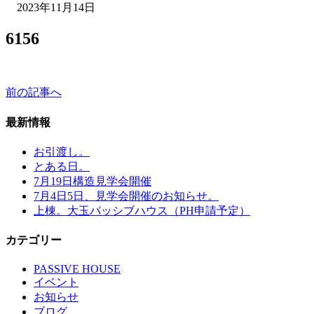
2023年11月14日
6156
前の記事へ
最新情報
お引渡し。
とある日。
7月19日構造見学会開催
7月4日5日、見学会開催のお知らせ。
上棟。大玉パッシブハウス（PH申請予定）
カテゴリー
PASSIVE HOUSE
イベント
お知らせ
ブログ