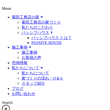
Menu
菊田工務店の家
菊田工務店の家づくり​
私たちのこだわり
パッシブハウス
パッシブハウス とは？
PASSIVE HOUSE
施工事例
施⼯事例
お客様の声
売地情報
私たちについて
私たちについて
家づくりの流れ・Q＆A
スタッフ紹介
ブログ
お問い合わせ
Search