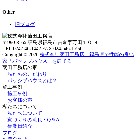
Other
旧ブログ
〒960-8165 福島県福島市吉倉字万田１０-４
TEL.024-546-1442 FAX.024-546-1594
Copyright © 2026
株式会社菊田工務店｜福島県で性能の良い
家「パッシブハウス」を建てる
菊田工務店の家
私たちのこだわり
パッシブハウスとは？
施⼯事例
施⼯事例
お客様の声
私たちについて
私たちについて
家づくりの流れ・Q＆A
従業員紹介
ブログ