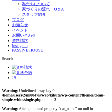
私たちについて
家づくりの流れ・Q＆A
スタッフ紹介
ブログ
お知らせ
イベント
お問い合わせ
資料請求
Instagram
PASSIVE HOUSE
Search
Warning
: Undefined array key 0 in
/home/users/2/mi0047is/web/kikuta/wp-content/themes/clean-
simple-white/single.php
on line
2
Warning
: Attempt to read property "cat_name" on null in