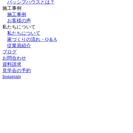
パッシブハウスとは？
施⼯事例
施⼯事例
お客様の声
私たちについて
私たちについて
家づくりの流れ・Q＆A
従業員紹介
ブログ
お問合わせ
資料請求
見学会の予約
Instagram