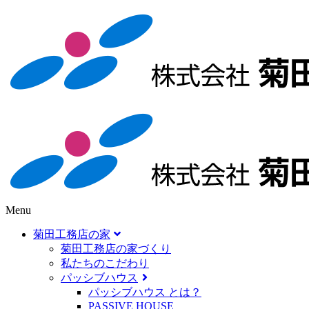
Menu
菊田工務店の家
菊田工務店の家づくり​
私たちのこだわり
パッシブハウス
パッシブハウス とは？
PASSIVE HOUSE