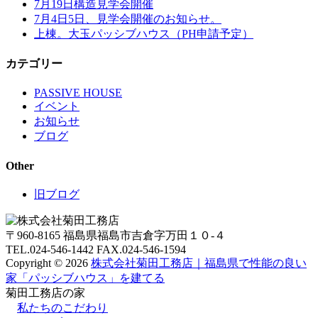
7月19日構造見学会開催
7月4日5日、見学会開催のお知らせ。
上棟。大玉パッシブハウス（PH申請予定）
カテゴリー
PASSIVE HOUSE
イベント
お知らせ
ブログ
Other
旧ブログ
〒960-8165 福島県福島市吉倉字万田１０-４
TEL.024-546-1442 FAX.024-546-1594
Copyright © 2026
株式会社菊田工務店｜福島県で性能の良い
家「パッシブハウス」を建てる
菊田工務店の家
私たちのこだわり