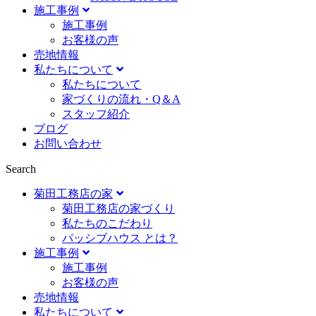
施工事例
施⼯事例
お客様の声
売地情報
私たちについて
私たちについて
家づくりの流れ・Q＆A
スタッフ紹介
ブログ
お問い合わせ
Search
菊田工務店の家
菊田工務店の家づくり​
私たちのこだわり
パッシブハウス とは？
施工事例
施⼯事例
お客様の声
売地情報
私たちについて