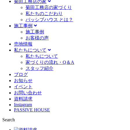
菊田工務店の家
菊田工務店の家づくり​
私たちのこだわり
パッシブハウス とは？
施工事例
施⼯事例
お客様の声
売地情報
私たちについて
私たちについて
家づくりの流れ・Q＆A
スタッフ紹介
ブログ
お知らせ
イベント
お問い合わせ
資料請求
Instagram
PASSIVE HOUSE
Search