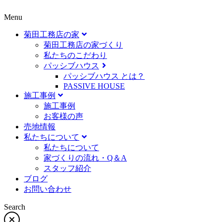
Menu
菊田工務店の家
菊田工務店の家づくり​
私たちのこだわり
パッシブハウス
パッシブハウス とは？
PASSIVE HOUSE
施工事例
施⼯事例
お客様の声
売地情報
私たちについて
私たちについて
家づくりの流れ・Q＆A
スタッフ紹介
ブログ
お問い合わせ
Search