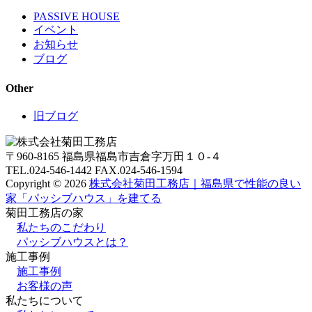
PASSIVE HOUSE
イベント
お知らせ
ブログ
Other
旧ブログ
〒960-8165 福島県福島市吉倉字万田１０-４
TEL.024-546-1442 FAX.024-546-1594
Copyright © 2026
株式会社菊田工務店｜福島県で性能の良い
家「パッシブハウス」を建てる
菊田工務店の家
私たちのこだわり
パッシブハウスとは？
施⼯事例
施⼯事例
お客様の声
私たちについて