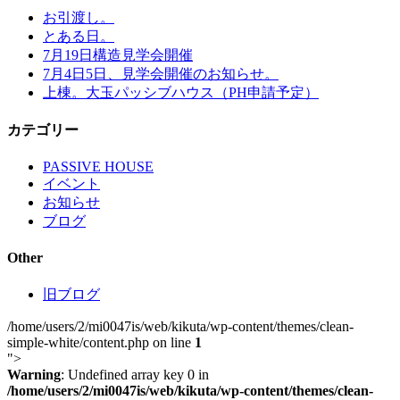
お引渡し。
とある日。
7月19日構造見学会開催
7月4日5日、見学会開催のお知らせ。
上棟。大玉パッシブハウス（PH申請予定）
カテゴリー
PASSIVE HOUSE
イベント
お知らせ
ブログ
Other
旧ブログ
/home/users/2/mi0047is/web/kikuta/wp-content/themes/clean-
simple-white/content.php on line
1
">
Warning
: Undefined array key 0 in
/home/users/2/mi0047is/web/kikuta/wp-content/themes/clean-