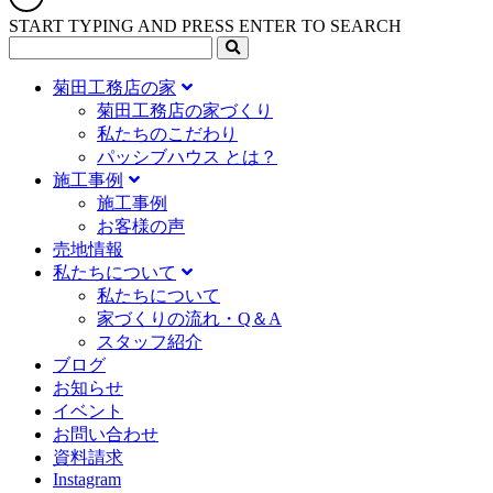
START TYPING AND PRESS ENTER TO SEARCH
菊田工務店の家
菊田工務店の家づくり​
私たちのこだわり
パッシブハウス とは？
施工事例
施⼯事例
お客様の声
売地情報
私たちについて
私たちについて
家づくりの流れ・Q＆A
スタッフ紹介
ブログ
お知らせ
イベント
お問い合わせ
資料請求
Instagram