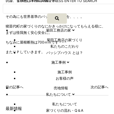
勿論、雪景色は本当に綺麗です。
START TYPING AND PRESS ENTER TO SEARCH
ずっと冬が楽しみであってほしい。
その為にも世界基準のパッシブハウスを、、、。
猪苗代町の家づくりのなにかきっかけになってもらえる様に、
菊田工務店の家
まずは怪我無く安心安全に。
菊田工務店の家づくり​
ちなみに屋根断熱は700ｍｍです＾-＾
私たちのこだわり
またＵＰしていきます。
パッシブハウス とは？
施工事例
施⼯事例
お客様の声
前の記事へ
次の記事へ
売地情報
私たちについて
私たちについて
最新情報
家づくりの流れ・Q＆A