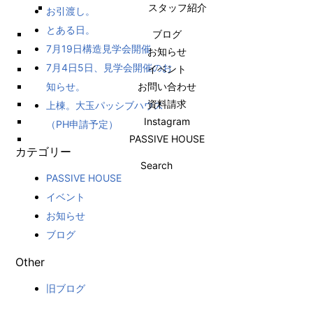
スタッフ紹介
お引渡し。
とある日。
ブログ
7月19日構造見学会開催
お知らせ
7月4日5日、見学会開催のお
イベント
知らせ。
お問い合わせ
資料請求
上棟。大玉パッシブハウス
Instagram
（PH申請予定）
PASSIVE HOUSE
カテゴリー
Search
PASSIVE HOUSE
イベント
お知らせ
ブログ
Other
旧ブログ