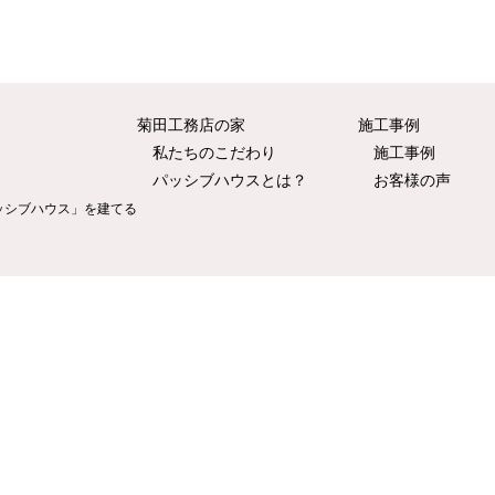
菊田工務店の家
施⼯事例
私たちのこだわり
施⼯事例
パッシブハウスとは？
お客様の声
ッシブハウス」を建てる