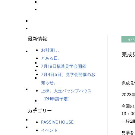
最新情報
イベ
お引渡し。
完成
とある日。
7月19日構造見学会開催
7月4日5日、見学会開催のお
知らせ。
完成見
上棟。大玉パッシブハウス
202
（PH申請予定）
今回の
カテゴリー
13：
一枠2
PASSIVE HOUSE
イベント
見学を