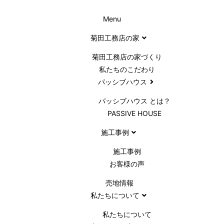
Menu
菊田工務店の家
菊田工務店の家づくり​
私たちのこだわり
パッシブハウス
パッシブハウス とは？
PASSIVE HOUSE
施工事例
施⼯事例
お客様の声
売地情報
私たちについて
私たちについて