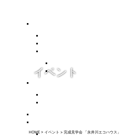
イベント
HOME
>
イベント
>
完成見学会 「永井川エコハウス」